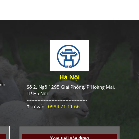
Hà Nội
ình
Số 2, Ngõ 1295 Giải Phóng, P.Hoàng Mai,
TP.Hà Nội
---------------------------------------
Tư vấn:
0984 71 11 66
Xem tuổi xây dựng