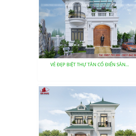
VẺ ĐẸP BIỆT THỰ TÂN CỔ ĐIỂN SÂN...