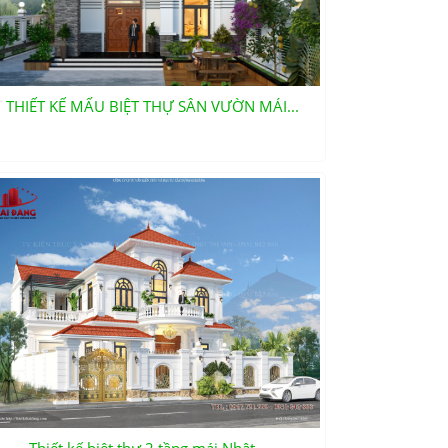
THIẾT KẾ MẤU BIỆT THỰ SÂN VƯỜN MÁI...