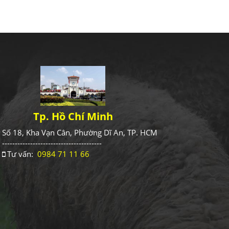
Tp. Hồ Chí Minh
Số 18, Kha Vạn Cân, Phường Dĩ An, TP. HCM
---------------------------------------
Tư vấn:
0984 71 11 66