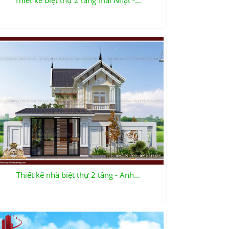
Thiết kế biệt thự 2 tầng mái Nhật -...
Thiết kế nhà biệt thự 2 tầng - Anh...