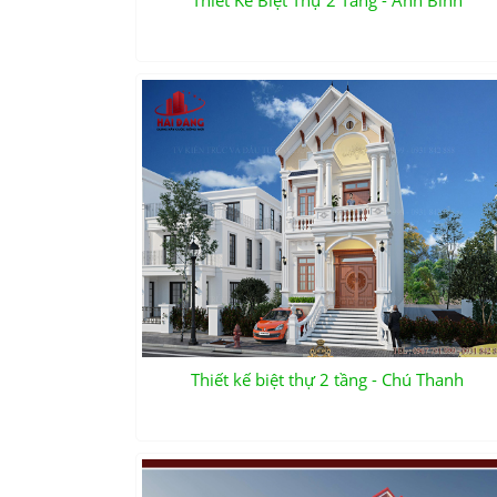
Thiết Kế Biệt Thự 2 Tầng - Anh Bình
Thiết kế biệt thự 2 tầng - Chú Thanh