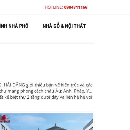
HOTLINE:
0984711166
ÌNH NHÀ PHỐ
NHÀ GỖ & NỘI THẤT
. HẢI ĐĂNG giới thiệu bản vẽ kiến trúc và các
t thự mang phong cách châu Âu: Anh, Pháp, Ý...
ết kế biệt thự 2 tầng dưới đây và liên hệ hệ với