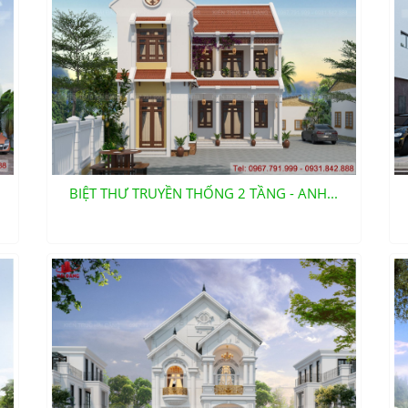
BIỆT THƯ TRUYỀN THỐNG 2 TẦNG - ANH...