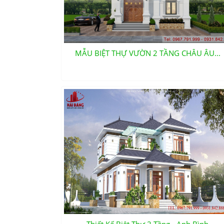
MẪU BIỆT THỰ VƯỜN 2 TẦNG CHÂU ÂU...