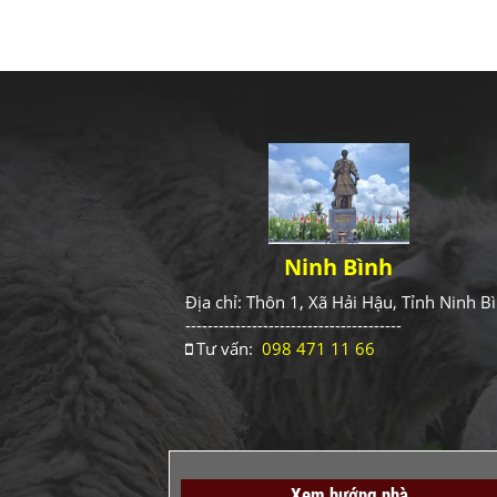
Ninh Bình
Địa chỉ: Thôn 1, Xã Hải Hậu, Tỉnh Ninh B
---------------------------------------
Tư vấn:
098 471 11 66
Xem hướng nhà