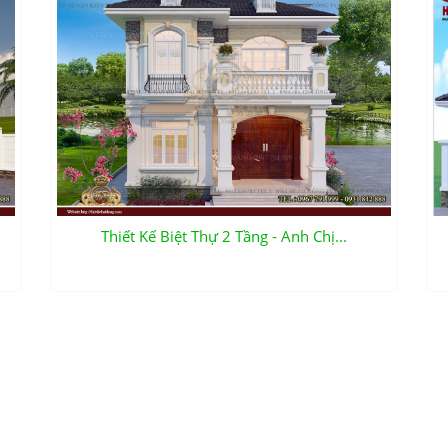
Thiết Kế Biệt Thự 2 Tầng - Anh Chị...