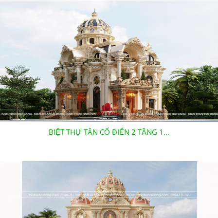
BIỆT THỰ TÂN CỔ ĐIỂN 2 TẦNG 1...