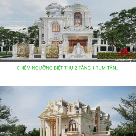
CHIÊM NGƯỠNG BIỆT THỰ 2 TẦNG 1 TUM TÂN...