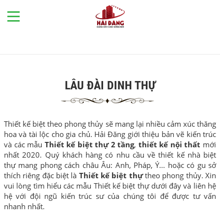
LÂU ĐÀI DINH THỰ
Thiết kế biệt theo phong thủy sẽ mang lại nhiều cảm xúc thăng
hoa và tài lộc cho gia chủ. Hải Đăng giới thiệu bản vẽ kiến trúc
và các mẫu
Thiết kế biệt thự 2 tầng
,
thiết kế nội thất
mới
nhất 2020. Quý khách hàng có nhu cầu về thiết kế nhà biệt
thự mang phong cách châu Âu: Anh, Pháp, Ý... hoặc có gu sở
thích riêng đặc biệt là
Thiết kế biệt thự
theo phong thủy. Xin
vui lòng tìm hiểu các mẫu Thiết kế biệt thự dưới đây và liên hệ
hệ với đội ngũ kiến trúc sư của chúng tôi để được tư vấn
nhanh nhất.