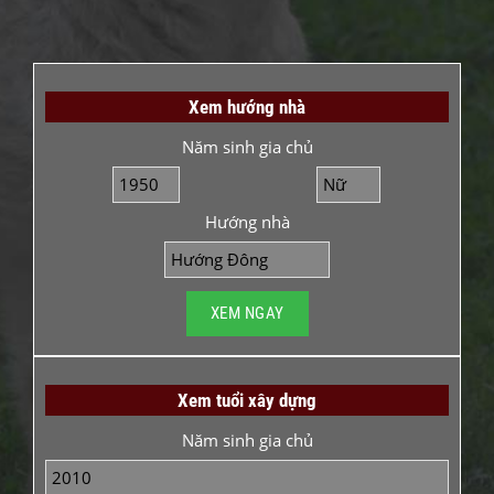
Xem hướng nhà
Năm sinh gia chủ
Hướng nhà
Xem tuổi xây dựng
Năm sinh gia chủ