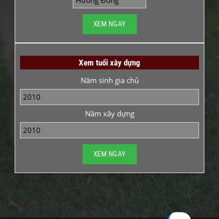
Xem tuổi xây dựng
Năm sinh gia chủ
Năm xây dựng