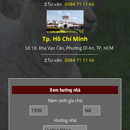
Tư vấn:
0984 71 11 66
Tp. Hồ Chí Minh
Số 18, Kha Vạn Cân, Phường Dĩ An, TP. HCM
---------------------------------------
Tư vấn:
0984 71 11 66
Xem hướng nhà
Năm sinh gia chủ
Hướng nhà