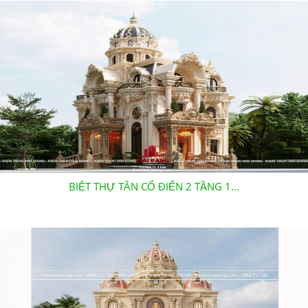
BIỆT THỰ TÂN CỔ ĐIỂN 2 TẦNG 1...