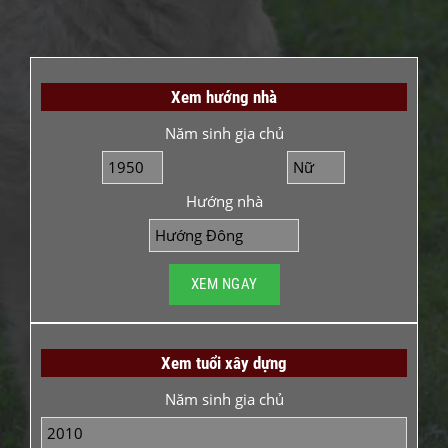
Xem hướng nhà
Năm sinh gia chủ
Hướng nhà
Xem tuổi xây dựng
Năm sinh gia chủ