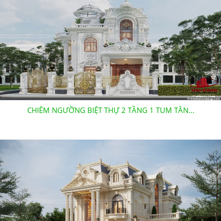
CHIÊM NGƯỠNG BIỆT THỰ 2 TẦNG 1 TUM TÂN...