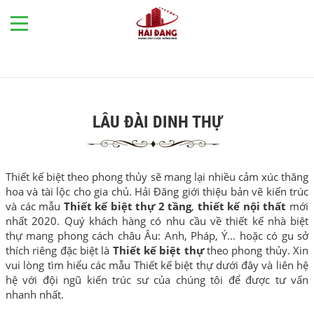
LÂU ĐÀI DINH THỰ
Thiết kế biệt theo phong thủy sẽ mang lại nhiều cảm xúc thăng
hoa và tài lộc cho gia chủ. Hải Đăng giới thiệu bản vẽ kiến trúc
và các mẫu
Thiết kế biệt thự 2 tầng
,
thiết kế nội thất
mới
nhất 2020. Quý khách hàng có nhu cầu về thiết kế nhà biệt
thự mang phong cách châu Âu: Anh, Pháp, Ý... hoặc có gu sở
thích riêng đặc biệt là
Thiết kế biệt thự
theo phong thủy. Xin
vui lòng tìm hiểu các mẫu Thiết kế biệt thự dưới đây và liên hệ
hệ với đội ngũ kiến trúc sư của chúng tôi để được tư vấn
nhanh nhất.